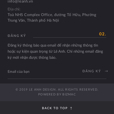
info@leanh.vn
Địa chỉ:
Toà NHS Complex Office, đường Tố Hữu, Phường
Trung Văn, Thành phố Hà Nội
02.
ĐĂNG KÝ
Đăng ký thông báo qua email để nhận những thông tin
hoặc sự kiện quan trọng từ Lê Anh. Chỉ những email đăng
ký mới nhận được thông báo.
ĐĂNG KÝ
© 2019 LE ANH DESIGN. ALL RIGHTS RESERVED.
POWERED BY
BIZMAC
BACK TO TOP