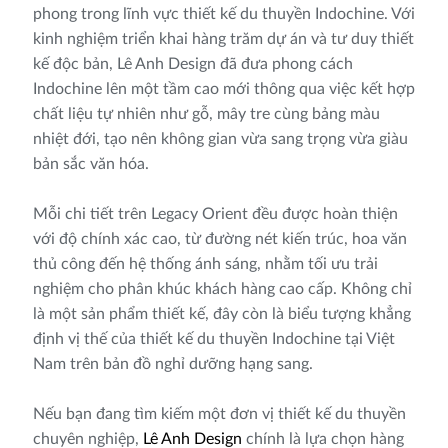
phong trong lĩnh vực thiết kế du thuyền Indochine. Với
kinh nghiệm triển khai hàng trăm dự án và tư duy thiết
kế độc bản, Lê Anh Design đã đưa phong cách
Indochine lên một tầm cao mới thông qua việc kết hợp
chất liệu tự nhiên như gỗ, mây tre cùng bảng màu
nhiệt đới, tạo nên không gian vừa sang trọng vừa giàu
bản sắc văn hóa.
Mỗi chi tiết trên Legacy Orient đều được hoàn thiện
với độ chính xác cao, từ đường nét kiến trúc, hoa văn
thủ công đến hệ thống ánh sáng, nhằm tối ưu trải
nghiệm cho phân khúc khách hàng cao cấp. Không chỉ
là một sản phẩm thiết kế, đây còn là biểu tượng khẳng
định vị thế của thiết kế du thuyền Indochine tại Việt
Nam trên bản đồ nghỉ dưỡng hạng sang.
Nếu bạn đang tìm kiếm một đơn vị thiết kế du thuyền
chuyên nghiệp,
Lê Anh Design
chính là lựa chọn hàng