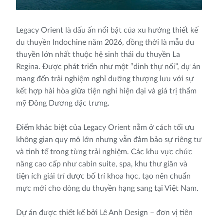
Legacy Orient là dấu ấn nổi bật của xu hướng thiết kế
du thuyền Indochine năm 2026, đồng thời là mẫu du
thuyền lớn nhất thuộc hệ sinh thái du thuyền La
Regina. Được phát triển như một “dinh thự nổi”, dự án
mang đến trải nghiệm nghỉ dưỡng thượng lưu với sự
kết hợp hài hòa giữa tiện nghi hiện đại và giá trị thẩm
mỹ Đông Dương đặc trưng.
Điểm khác biệt của Legacy Orient nằm ở cách tối ưu
không gian quy mô lớn nhưng vẫn đảm bảo sự riêng tư
và tinh tế trong từng trải nghiệm. Các khu vực chức
năng cao cấp như cabin suite, spa, khu thư giãn và
tiện ích giải trí được bố trí khoa học, tạo nên chuẩn
mực mới cho dòng du thuyền hạng sang tại Việt Nam.
Dự án được thiết kế bởi Lê Anh Design – đơn vị tiên