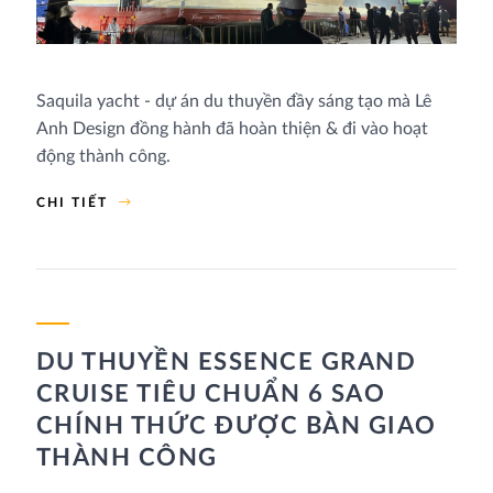
Saquila yacht - dự án du thuyền đầy sáng tạo mà Lê
Anh Design đồng hành đã hoàn thiện & đi vào hoạt
động thành công.
CHI TIẾT
DU THUYỀN ESSENCE GRAND
CRUISE TIÊU CHUẨN 6 SAO
CHÍNH THỨC ĐƯỢC BÀN GIAO
THÀNH CÔNG