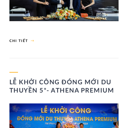
CHI TIẾT
LỄ KHỞI CÔNG ĐÓNG MỚI DU
THUYỀN 5*- ATHENA PREMIUM