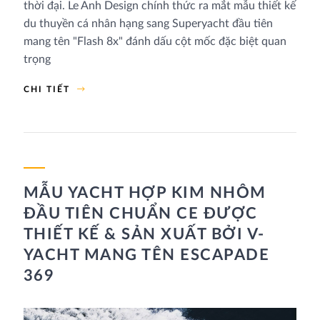
thời đại. Le Anh Design chính thức ra mắt mẫu thiết kế
du thuyền cá nhân hạng sang Superyacht đầu tiên
mang tên "Flash 8x" đánh dấu cột mốc đặc biệt quan
trọng
CHI TIẾT
MẪU YACHT HỢP KIM NHÔM
ĐẦU TIÊN CHUẨN CE ĐƯỢC
THIẾT KẾ & SẢN XUẤT BỞI V-
YACHT MANG TÊN ESCAPADE
369