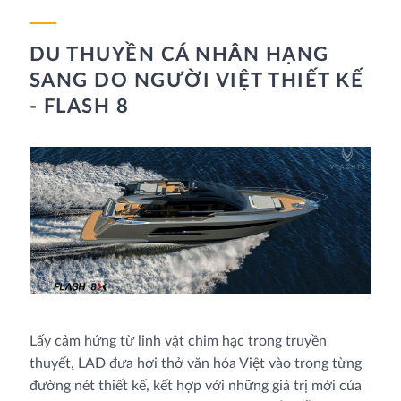
DU THUYỀN CÁ NHÂN HẠNG
SANG DO NGƯỜI VIỆT THIẾT KẾ
- FLASH 8
Lấy cảm hứng từ linh vật chim hạc trong truyền
thuyết, LAD đưa hơi thở văn hóa Việt vào trong từng
đường nét thiết kế, kết hợp với những giá trị mới của