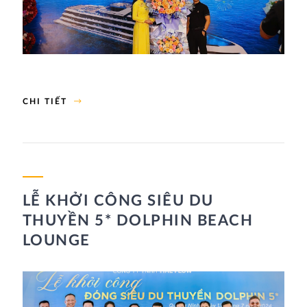
CHI TIẾT
LỄ KHỞI CÔNG SIÊU DU
THUYỀN 5* DOLPHIN BEACH
LOUNGE