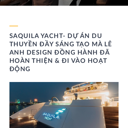
SAQUILA YACHT- DỰ ÁN DU
THUYỀN ĐẦY SÁNG TẠO MÀ LÊ
ANH DESIGN ĐỒNG HÀNH ĐÃ
HOÀN THIỆN & ĐI VÀO HOẠT
ĐỘNG