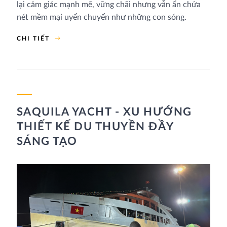
lại cảm giác mạnh mẽ, vững chãi nhưng vẫn ẩn chứa
nét mềm mại uyển chuyển như những con sóng.
CHI TIẾT
SAQUILA YACHT - XU HƯỚNG
THIẾT KẾ DU THUYỀN ĐẦY
SÁNG TẠO