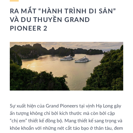
RA MẮT “HÀNH TRÌNH DI SẢN”
VÀ DU THUYỀN GRAND
PIONEER 2
Sự xuất hiện của Grand Pioneers tại vịnh Hạ Long gây
ấn tượng không chỉ bởi kích thước mà còn bởi cặp
“chị em” thiết kế đồng bộ. Mang thiết kế sang trọng và
khỏe khoắn với những nét cắt táo bạo ở thân tàu, đem