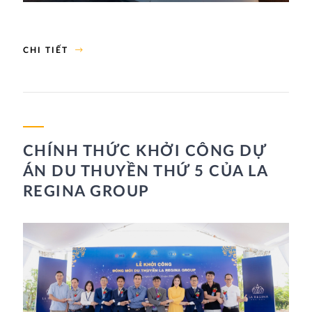
CHI TIẾT
CHÍNH THỨC KHỞI CÔNG DỰ
ÁN DU THUYỀN THỨ 5 CỦA LA
REGINA GROUP