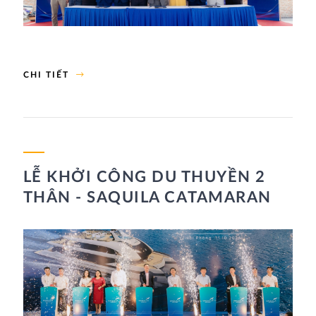
CHI TIẾT
LỄ KHỞI CÔNG DU THUYỀN 2
THÂN - SAQUILA CATAMARAN