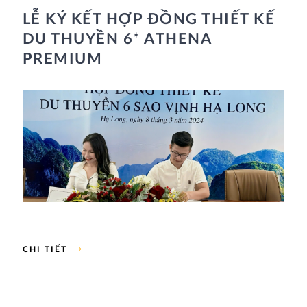
LỄ KÝ KẾT HỢP ĐỒNG THIẾT KẾ
DU THUYỀN 6* ATHENA
PREMIUM
CHI TIẾT